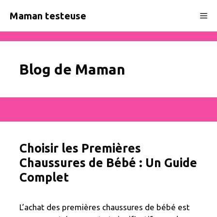
Aller
Maman testeuse
Me
au
contenu
Blog de Maman
Choisir les Premières
Chaussures de Bébé : Un Guide
Complet
L’achat des premières chaussures de bébé est