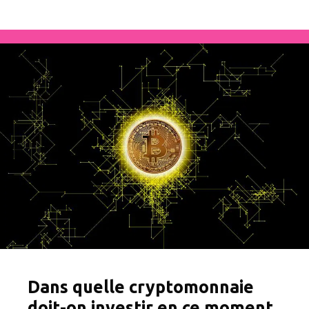
Dans quelle cryptomonnaie
doit-on investir en ce moment