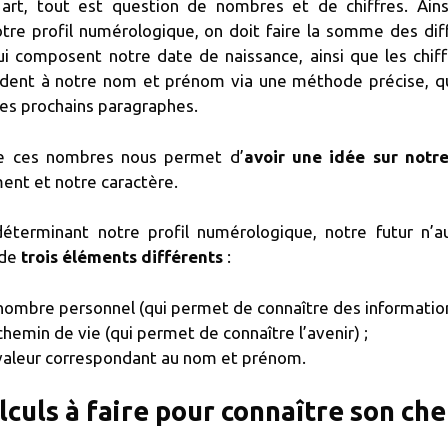
art, tout est question de nombres et de chiffres. Ains
otre profil numérologique, on doit faire la somme des dif
qui composent notre date de naissance, ainsi que les chiff
dent à notre nom et prénom via une méthode précise, q
les prochains paragraphes.
de ces nombres nous permet d’
avoir une idée sur notre
nt et notre caractère.
déterminant notre profil numérologique, notre futur n’a
 de
trois éléments différents
:
nombre personnel (qui permet de connaître des informations
chemin de vie (qui permet de connaître l’avenir) ;
valeur correspondant au nom et prénom.
lculs à faire pour connaître son ch