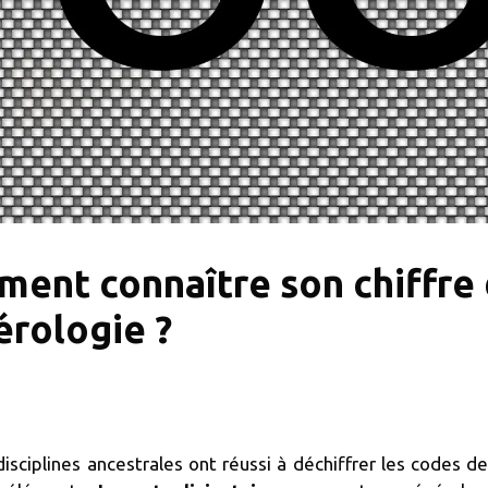
ent connaître son chiffre 
rologie ?
disciplines ancestrales ont réussi à déchiffrer les codes 