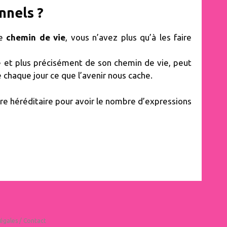
nnels ?
e
chemin de vie
, vous n’avez plus qu’à les faire
ue et plus précisément de son chemin de vie, peut
chaque jour ce que l’avenir nous cache.
bre héréditaire pour avoir le nombre d’expressions
égales
/
Contact