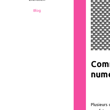
Blog
Comm
numé
Plusieurs 