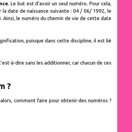
ance
. Le but est d’avoir un seul numéro. Pour cela,
 la date de naissance suivante : 04 / 06/ 1992, le
. Ainsi, le numéro du chemin de vie de cette date
nification, puisque dans cette discipline, il est lié
’est-à-dire sans les additionner, car chacun de ces
m ?
lors, comment faire pour obtenir des numéros ?
: