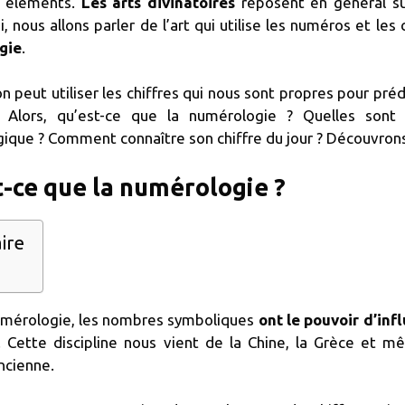
s éléments.
Les arts divinatoires
reposent en général sur 
i, nous allons parler de l’art qui utilise les numéros et les 
gie
.
on peut utiliser les chiffres qui nous sont propres pour pré
. Alors, qu’est-ce que la numérologie ? Quelles sont
ique ? Comment connaître son chiffre du jour ? Découvrons
t-ce que la numérologie ?
ire
umérologie, les nombres symboliques
ont le pouvoir d’inf
. Cette discipline nous vient de la Chine, la Grèce et 
ncienne.