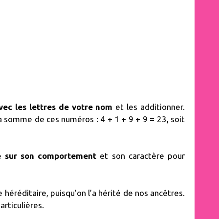
ec les lettres de votre nom
et les additionner.
 La somme de ces numéros : 4 + 1 + 9 + 9 = 23, soit
re sur son comportement
et son caractère pour
héréditaire, puisqu’on l’a hérité de nos ancêtres.
rticulières.