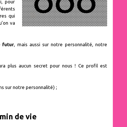
i, pour
férents
res qui
u’on va
 futur
, mais aussi sur notre personnalité, notre
ura plus aucun secret pour nous ! Ce profil est
 sur notre personnalité) ;
emin de vie