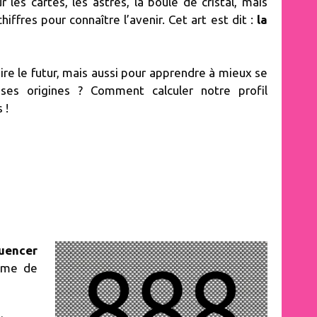
les cartes, les astres, la boule de cristal, mais
chiffres pour connaître l’avenir. Cet art est dit :
la
dire le futur, mais aussi pour apprendre à mieux se
 ses origines ? Comment calculer notre profil
 !
luencer
même de