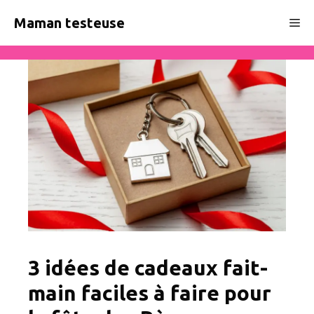
Aller
Maman testeuse
Me
au
contenu
3 idées de cadeaux fait-
main faciles à faire pour