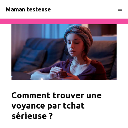
Aller
Maman testeuse
Me
au
contenu
Comment trouver une
voyance par tchat
sérieuse ?